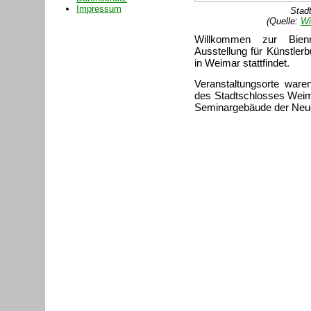
Impressum
Stad
(Quelle:
Wi
Willkommen zur Bien
Ausstellung für Künstlerb
in Weimar stattfindet.
Veranstaltungsorte ware
des Stadtschlosses Weima
Seminar­gebäude der Neu